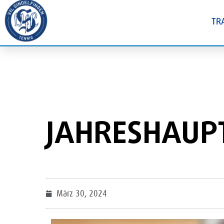
TR
JAHRESHAUP
März 30, 2024