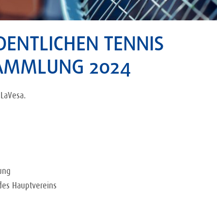
DENTLICHEN TENNIS
AMMLUNG 2024
LaVesa.
ung
des Hauptvereins