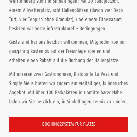
Württemberg steht in Sindelfingen! Mit 20 Sandplätzen,
einem Allwetterplatz, acht Hallenplätzen (davon vier Deco
Turf, vier Teppich ohne Granulat), und einem Fitnessraum
besitzen wir beste infrastrukturelle Bedingungen.
Gäste sind bei uns herzlich willkommen, Mitglieder können
ganzjährig kostenlos auf der Freianlage spielen und
erhalten einen Rabatt auf die Buchung der Hallenplätze.
Mit unseren zwei Gastronomien, Ristorante La Vesa und
Simply Melis bieten wir zudem ein vielfältiges, kulinarisches
Angebot. Mit über 100 Parkplätzen in unmittelbarer Nähe
laden wir Sie herzlich ein, in Sindelfingen Tennis zu spielen.
BUCHUNGSSYSTEM FÜR PLÄTZE