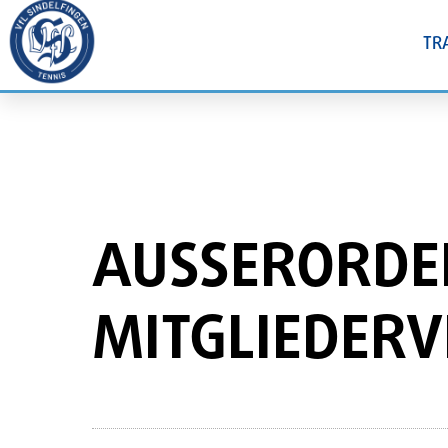
TR
AUSSERORDENT
ITGLIEDERV