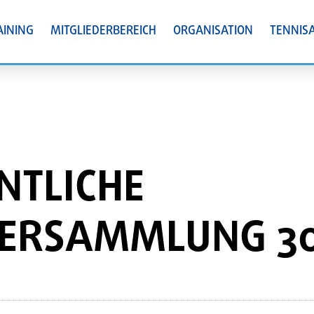
AINING
MITGLIEDERBEREICH
ORGANISATION
TENNIS
LICHE M
ERSAMMLUNG 30.