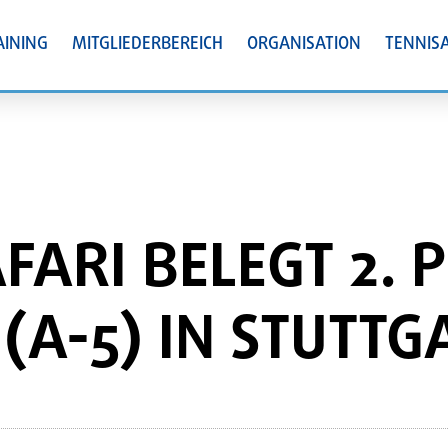
AINING
MITGLIEDERBEREICH
ORGANISATION
TENNIS
FARI BELEGT 2. 
(A-5) IN STUTTG