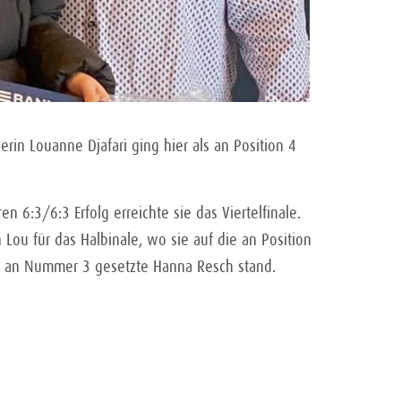
rin Louanne Djafari ging hier als an Position 4
n 6:3/6:3 Erfolg erreichte sie das Viertelfinale.
h Lou für das Halbinale, wo sie auf die an Position
die an Nummer 3 gesetzte Hanna Resch stand.