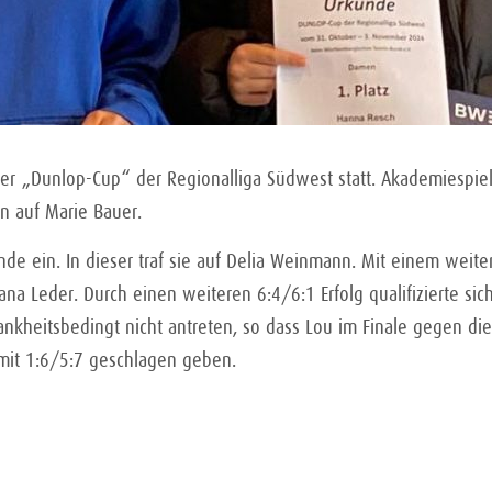
er „Dunlop-Cup“ der Regionalliga Südwest statt. Akademiespiele
en auf Marie Bauer.
de ein. In dieser traf sie auf Delia Weinmann. Mit einem weitere
ana Leder. Durch einen weiteren 6:4/6:1 Erfolg qualifizierte sic
krankheitsbedingt nicht antreten, so dass Lou im Finale gegen 
mit 1:6/5:7 geschlagen geben.