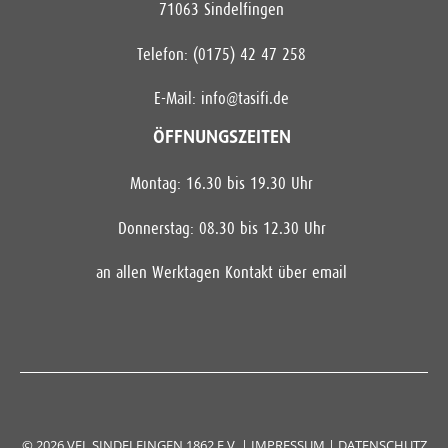
71063 Sindelfingen
Telefon: (0175) 42 47 258
E-Mail:
info@tasifi.de
ÖFFNUNGSZEITEN
Montag: 16.30 bis 19.30 Uhr
Donnerstag: 08.30 bis 12.30 Uhr
an allen Werktagen Kontakt über email
© 2026 VFL SINDELFINGEN 1862 E.V. |
IMPRESSUM
|
DATENSCHUTZ